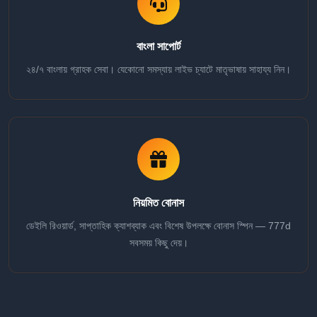
বাংলা সাপোর্ট
২৪/৭ বাংলায় গ্রাহক সেবা। যেকোনো সমস্যায় লাইভ চ্যাটে মাতৃভাষায় সাহায্য নিন।
নিয়মিত বোনাস
ডেইলি রিওয়ার্ড, সাপ্তাহিক ক্যাশব্যাক এবং বিশেষ উপলক্ষে বোনাস স্পিন — 777d
সবসময় কিছু দেয়।