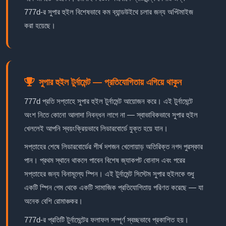
777d-র সুপার হুইল বিশেষভাবে কম ব্যান্ডউইথে চলার জন্য অপ্টিমাইজ
করা হয়েছে।
সুপার হুইল টুর্নামেন্ট — প্রতিযোগিতায় এগিয়ে থাকুন
777d প্রতি সপ্তাহে সুপার হুইল টুর্নামেন্ট আয়োজন করে। এই টুর্নামেন্টে
অংশ নিতে কোনো আলাদা নিবন্ধন লাগে না — স্বাভাবিকভাবে সুপার হুইল
খেললেই আপনি স্বয়ংক্রিয়ভাবে লিডারবোর্ডে যুক্ত হয়ে যান।
সপ্তাহের শেষে লিডারবোর্ডের শীর্ষ দশজন খেলোয়াড় অতিরিক্ত নগদ পুরস্কার
পান। প্রথম স্থানে থাকলে পাবেন বিশেষ জ্যাকপট বোনাস এবং পরের
সপ্তাহের জন্য বিনামূল্যে স্পিন। এই টুর্নামেন্ট সিস্টেম সুপার হুইলকে শুধু
একটি স্পিন গেম থেকে একটি সামাজিক প্রতিযোগিতায় পরিণত করেছে — যা
অনেক বেশি রোমাঞ্চকর।
777d-র প্রতিটি টুর্নামেন্টের ফলাফল সম্পূর্ণ স্বচ্ছভাবে প্রকাশিত হয়।