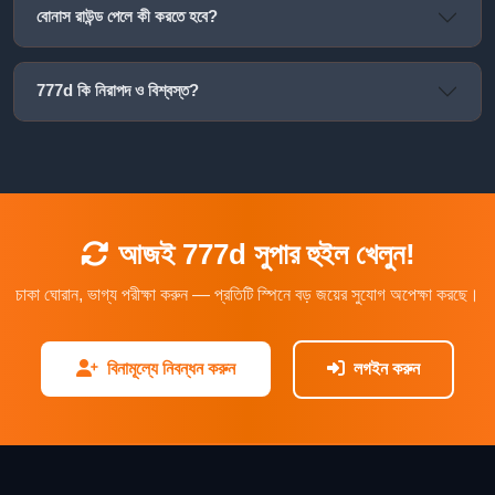
বোনাস রাউন্ড পেলে কী করতে হবে?
777d কি নিরাপদ ও বিশ্বস্ত?
আজই 777d সুপার হুইল খেলুন!
চাকা ঘোরান, ভাগ্য পরীক্ষা করুন — প্রতিটি স্পিনে বড় জয়ের সুযোগ অপেক্ষা করছে।
বিনামূল্যে নিবন্ধন করুন
লগইন করুন