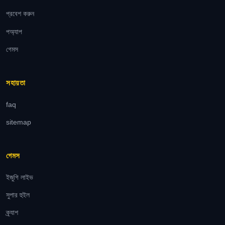
প্রবেশ করুন
পঅ্যাপ
গেমস
সহায়তা
faq
sitemap
গেমস
ইজুগি লাইভ
সুপার হুইল
ক্র্যাশ