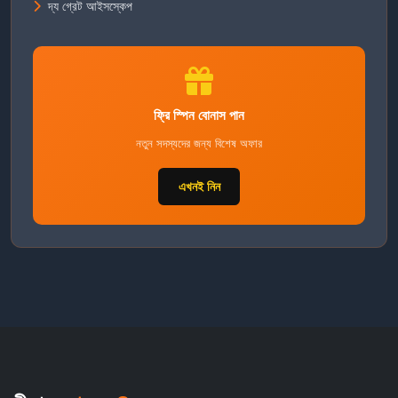
দ্য গ্রেট আইসস্কেপ
ফ্রি স্পিন বোনাস পান
নতুন সদস্যদের জন্য বিশেষ অফার
এখনই নিন