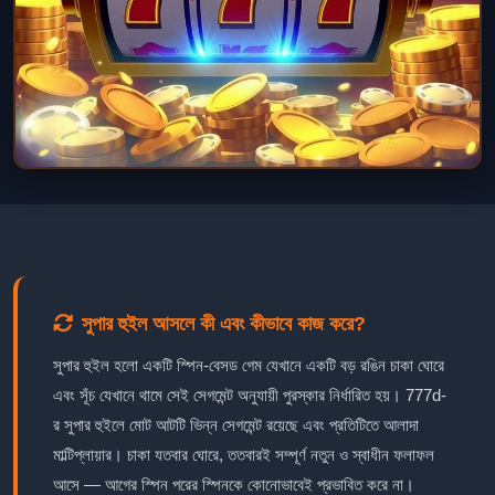
সুপার হুইল আসলে কী এবং কীভাবে কাজ করে?
সুপার হুইল হলো একটি স্পিন-বেসড গেম যেখানে একটি বড় রঙিন চাকা ঘোরে
এবং সূঁচ যেখানে থামে সেই সেগমেন্ট অনুযায়ী পুরস্কার নির্ধারিত হয়। 777d-
র সুপার হুইলে মোট আটটি ভিন্ন সেগমেন্ট রয়েছে এবং প্রতিটিতে আলাদা
মাল্টিপ্লায়ার। চাকা যতবার ঘোরে, ততবারই সম্পূর্ণ নতুন ও স্বাধীন ফলাফল
আসে — আগের স্পিন পরের স্পিনকে কোনোভাবেই প্রভাবিত করে না।