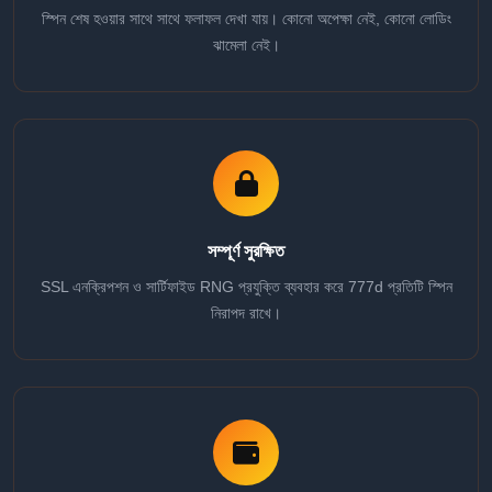
স্পিন শেষ হওয়ার সাথে সাথে ফলাফল দেখা যায়। কোনো অপেক্ষা নেই, কোনো লোডিং
ঝামেলা নেই।
সম্পূর্ণ সুরক্ষিত
SSL এনক্রিপশন ও সার্টিফাইড RNG প্রযুক্তি ব্যবহার করে 777d প্রতিটি স্পিন
নিরাপদ রাখে।