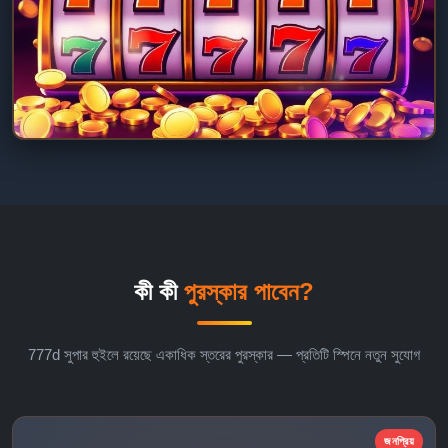
কী কী
পুরস্কার পাবেন?
777d সুপার হুইলে রয়েছে একাধিক স্তরের পুরস্কার — প্রতিটি স্পিনে নতুন সুযোগ
জনপ্রিয়