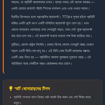
পারবেন, যা প্রতিটি আলাদাভাবে চলবে। ব্যস্ত সময়ে এটা অনেক কাজের —
একটা বোতাম চাপলেই পাঁচটা স্পিনের ফলাফল একে একে দেখতে পাবেন।
দ্বিতীয় বিশেষত্ব হলো প্রগ্রেসিভ জ্যাকপট। 777d-র সুপার হুইলে প্রতিটি
বাজির একটি ছোট অংশ একটি সম্মিলিত জ্যাকপট পুলে যোগ হয়। যখন
কোনো ভাগ্যবান খেলোয়াড় মেগা সেগমেন্টে পড়েন, তখন সেই পুরো জ্যাকপট
তার হাতে চলে যায়। এই জ্যাকপট কখনো কখনো লক্ষ টাকা ছাড়িয়ে যায়।
তৃতীয়ত, বোনাস রাউন্ড সিস্টেম। চাকায় বিশেষ বোনাস সেগমেন্ট আছে যেখানে
পড়লে একটি মিনি-গেম চালু হয়। এই মিনি-গেমে তিনটি রহস্যময় বাক্সের
একটি বেছে নিতে হয় — প্রতিটিতে আলাদা পুরস্কার লুকানো আছে। এই
অতিরিক্ত স্তর গেমটিকে আরও রোমাঞ্চকর করে তোলে।
স্মার্ট খেলোয়াড়দের টিপস
প্রতিটি সেশনের আগে নিজের মোট বাজেট ঠিক করুন এবং সেই সীমার মধ্যে
থাকুন।