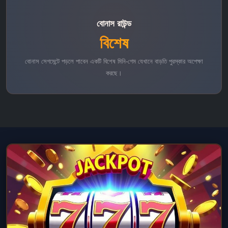
বোনাস রাউন্ড
বিশেষ
বোনাস সেগমেন্টে পড়লে পাবেন একটি বিশেষ মিনি-গেম যেখানে বাড়তি পুরস্কার অপেক্ষা
করছে।